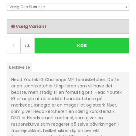
Vælg Grip Størrelse
Vælg Variant
KØB
stk.
Beskrivelse
Head Youtek IG Challenge MP Tennisketcher. Dette
er en tennisketcher til spilleren som vil have det
bedste, men stadig til en fornuftig pris. Head Youtek
IG er nogle af de bedste tennisketchere på
markedet. Innegra er en meget let og stærk fiber,
som giver Head ketcheren en særlig karakteristik.
D3O er Heads smart material, som giver en
responskurve som reagerer på selve påvirkningen i
træføjeblikket, hvilket sikrer dig en perfekt