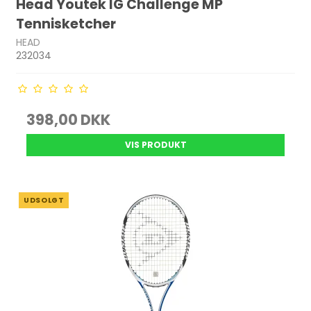
Head Youtek IG Challenge MP
Tennisketcher
HEAD
232034
398,00 DKK
VIS PRODUKT
UDSOLGT