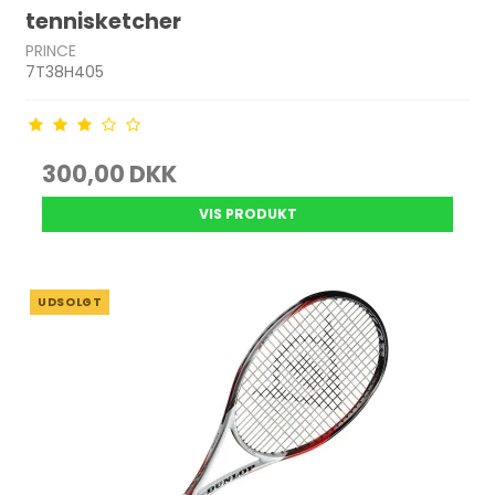
tennisketcher
PRINCE
7T38H405
300,00 DKK
VIS PRODUKT
UDSOLGT