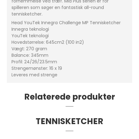
fornemmelse ved træf. Mid Plus serien er for
spilleren som søger en fantastisk all-round
tennisketcher.
Head YouTek Innegra Challenge MP Tennisketcher
Innegra teknologi
YouTek teknologi
Hovedstørrelse: 645cm2 (100 in2)
Vægt: 270 gram
Balance: 345mm
Profil: 24/26/23.5mm
Strengemønster: 16 x 19
Leveres med strenge
Relaterede produkter
TENNISKETCHER