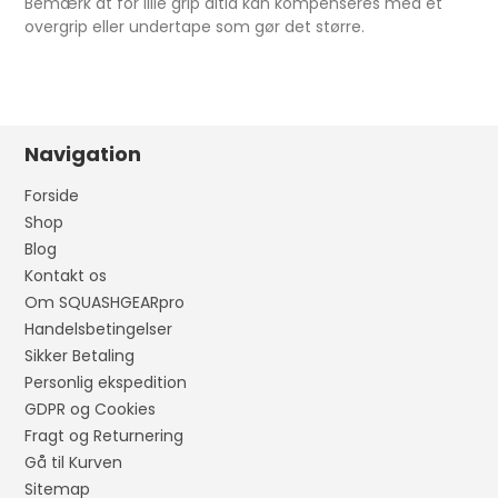
Bemærk at for lille grip altid kan kompenseres med et
overgrip eller undertape som gør det større.
Navigation
Forside
Shop
Blog
Kontakt os
Om SQUASHGEARpro
Handelsbetingelser
Sikker Betaling
Personlig ekspedition
GDPR og Cookies
Fragt og Returnering
Gå til Kurven
Sitemap