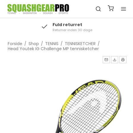
Fuld returret
Returner inden 30 dage
Forside
/
Shop
/
TENNIS
/
TENNISKETCHER
/
Head Youtek IG Challenge MP tennisketcher