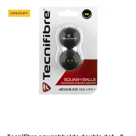
UDSOLGT