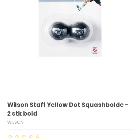
Wilson Staff Yellow Dot Squashbolde -
2 stk bold
WILSON