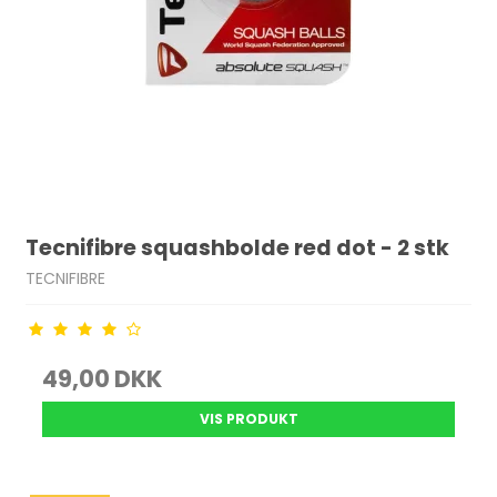
Tecnifibre squashbolde red dot - 2 stk
TECNIFIBRE
49,00 DKK
VIS PRODUKT