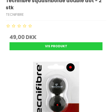
Tecnifibre squashbolde double dot - 2
stk
TECNIFIBRE
49,00 DKK
VIS PRODUKT