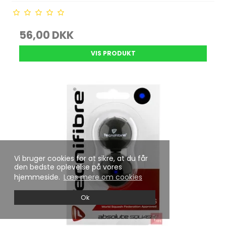
56,00 DKK
VIS PRODUKT
Vi bruger cookies for at sikre, at du får
den bedste oplevelse på vores
hjemmeside.
Læs mere om cookies
Ok