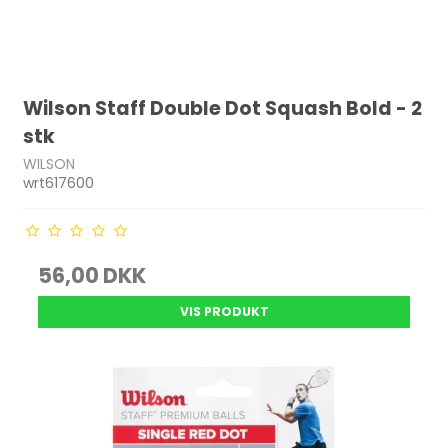
Wilson Staff Double Dot Squash Bold - 2
stk
WILSON
wrt617600
56,00 DKK
VIS PRODUKT