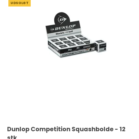
UDSOLGT
Dunlop Competition Squashbolde - 12
stk