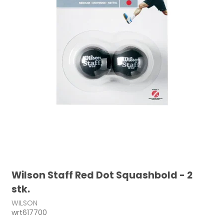
Wilson Staff Red Dot Squashbold - 2
stk.
WILSON
wrt617700