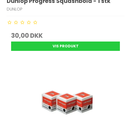
Dunlop Progress Squashbold - 1 stk
DUNLOP
30,00 DKK
VIS PRODUKT