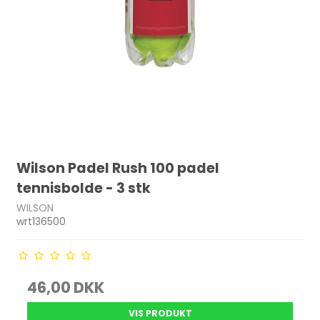
Wilson Padel Rush 100 padel
tennisbolde - 3 stk
WILSON
wrt136500
46,00 DKK
VIS PRODUKT