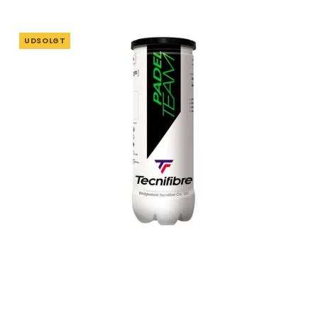
UDSOLGT