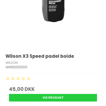
Wilson X3 Speed padel bolde
WILSON
WR8901101001
45,00 DKK
VIS PRODUKT