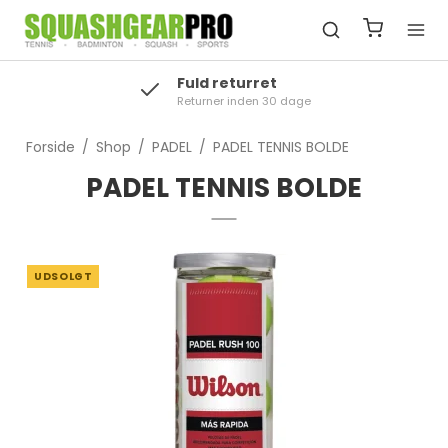
Fuld returret
Returner inden 30 dage
Forside
/
Shop
/
PADEL
/
PADEL TENNIS BOLDE
PADEL TENNIS BOLDE
UDSOLGT