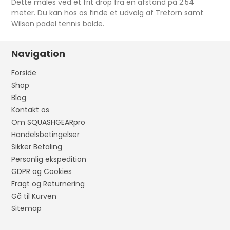
Dette måles ved et frit drop fra en afstand på 2.54
meter. Du kan hos os finde et udvalg af Tretorn samt
Wilson padel tennis bolde.
Navigation
Forside
Shop
Blog
Kontakt os
Om SQUASHGEARpro
Handelsbetingelser
Sikker Betaling
Personlig ekspedition
GDPR og Cookies
Fragt og Returnering
Gå til Kurven
Sitemap