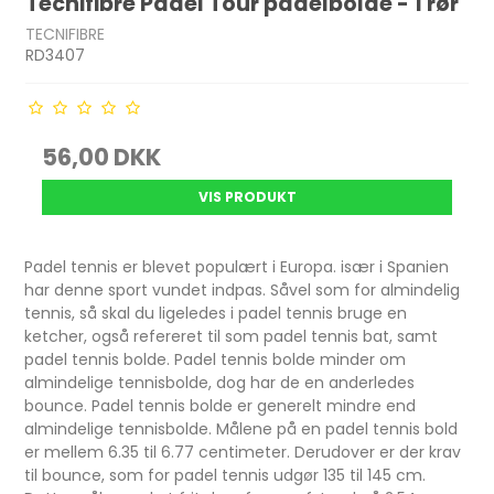
Tecnifibre Padel Tour padelbolde - 1 rør
TECNIFIBRE
RD3407
56,00 DKK
VIS PRODUKT
Padel tennis er blevet populært i Europa. især i Spanien
har denne sport vundet indpas. Såvel som for almindelig
tennis, så skal du ligeledes i padel tennis bruge en
ketcher, også refereret til som padel tennis bat, samt
padel tennis bolde. Padel tennis bolde minder om
almindelige tennisbolde, dog har de en anderledes
bounce. Padel tennis bolde er generelt mindre end
almindelige tennisbolde. Målene på en padel tennis bold
er mellem 6.35 til 6.77 centimeter. Derudover er der krav
til bounce, som for padel tennis udgør 135 til 145 cm.