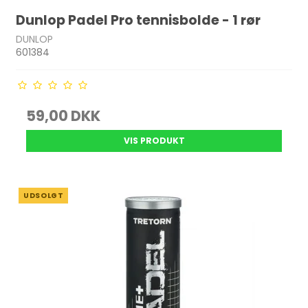
Dunlop Padel Pro tennisbolde - 1 rør
DUNLOP
601384
59,00 DKK
VIS PRODUKT
UDSOLGT