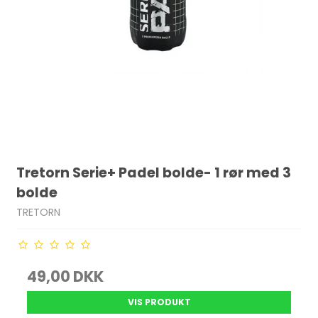
Tretorn Serie+ Padel bolde- 1 rør med 3
bolde
TRETORN
49,00 DKK
VIS PRODUKT