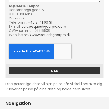
SQUASHGEARpro
Lichtenbergs gade 6
8700 Horsens
Danmark
Telefonnr.:
+45 31 41 60 31
E-mail:
sale@squashgearpro.com
CVR-nummer: 26516609
Web:
https://www.squashgearpro.dk
SEND
Dine personlige data vil hjælpe os når vi skal kontakte dig.
Vi lover at passe på dine data og holde dem sikret.
Navigation