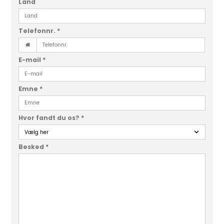
Land
Telefonnr.
*
E-mail
*
Emne
*
Hvor fandt du os?
*
Besked
*