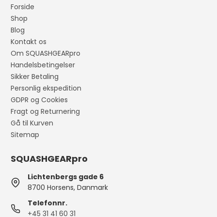
Forside
Shop
Blog
Kontakt os
Om SQUASHGEARpro
Handelsbetingelser
Sikker Betaling
Personlig ekspedition
GDPR og Cookies
Fragt og Returnering
Gå til Kurven
Sitemap
SQUASHGEARpro
Lichtenbergs gade 6
8700 Horsens, Danmark
Telefonnr.
+45 31 41 60 31