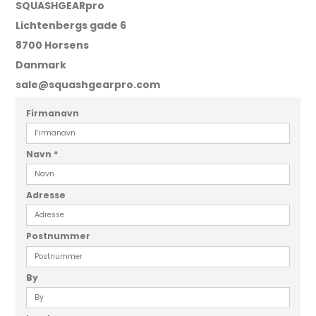
SQUASHGEARpro
Lichtenbergs gade 6
8700 Horsens
Danmark
sale@squashgearpro.com
Firmanavn
Navn
*
Adresse
Postnummer
By