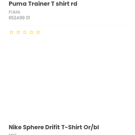
Puma Trainer T shirt rd
PUMA
652499 01
Nike Sphere Drifit T-Shirt Or/bl