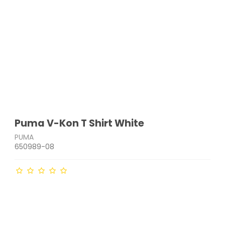
Puma V-Kon T Shirt White
PUMA
650989-08