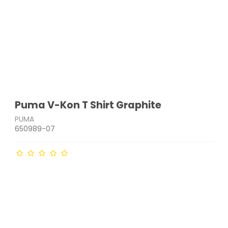
Puma V-Kon T Shirt Graphite
PUMA
650989-07