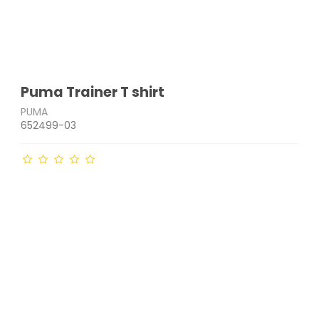
Puma Trainer T shirt
PUMA
652499-03