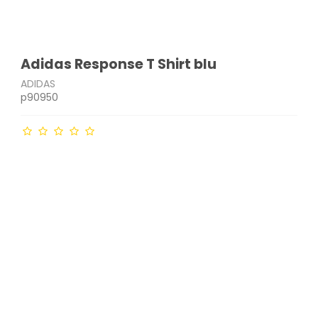
Adidas Response T Shirt blu
ADIDAS
p90950