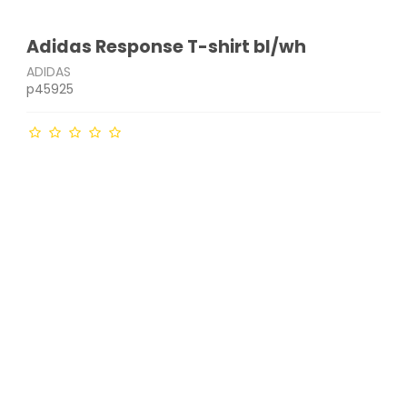
Adidas Response T-shirt bl/wh
ADIDAS
p45925