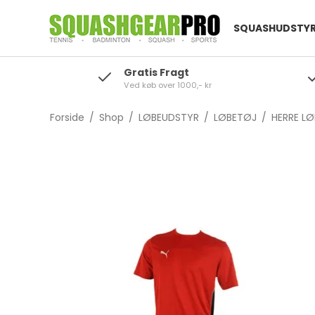
SQUASHUDSTY
Gratis Fragt
Ved køb over 1000,- kr
Forside
/
Shop
/
LØBEUDSTYR
/
LØBETØJ
/
HERRE L