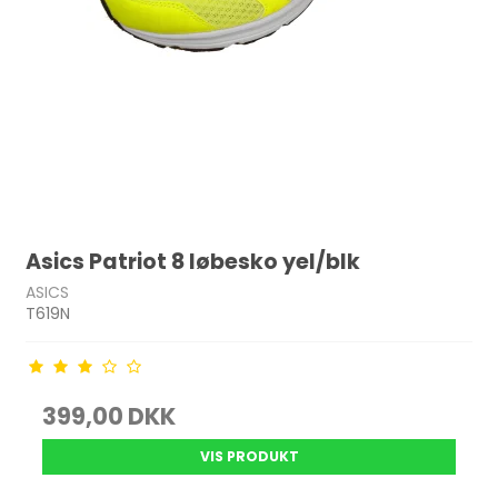
Asics Patriot 8 løbesko yel/blk
ASICS
T619N
399,00 DKK
VIS PRODUKT