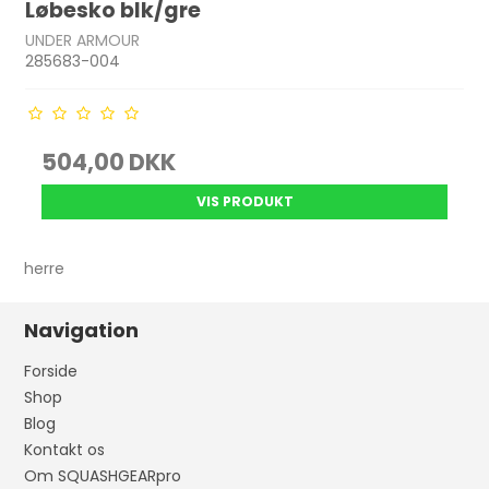
Løbesko blk/gre
UNDER ARMOUR
285683-004
504,00 DKK
VIS PRODUKT
herre
Navigation
Forside
Shop
Blog
Kontakt os
Om SQUASHGEARpro