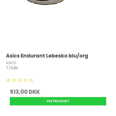
Asics Endurant Løbesko blu/org
ASICS
T742N
513,00 DKK
VIS PRODUKT