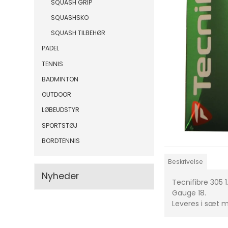
SQUASH GRIP
SQUASHSKO
SQUASH TILBEHØR
PADEL
TENNIS
BADMINTON
OUTDOOR
LØBEUDSTYR
SPORTSTØJ
BORDTENNIS
Beskrivelse
Nyheder
Tecnifibre 305 
Gauge 18.
Leveres i sæt 