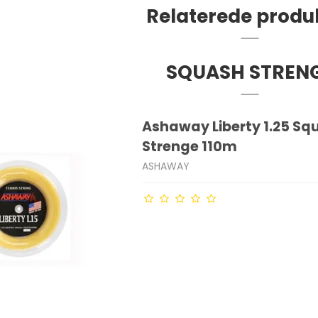
Relaterede produ
SQUASH STREN
Ashaway Liberty 1.25 Sq
Strenge 110m
ASHAWAY