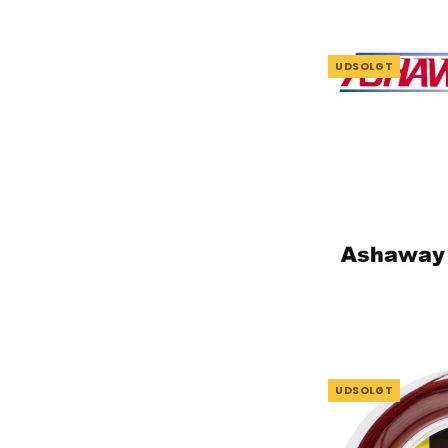
UDSOLGT
UDSOLGT