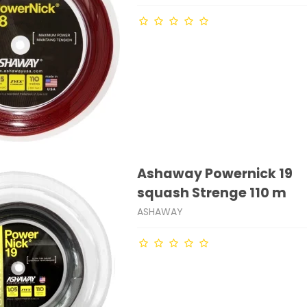
Ashaway Powernick 19
squash Strenge 110 m
ASHAWAY