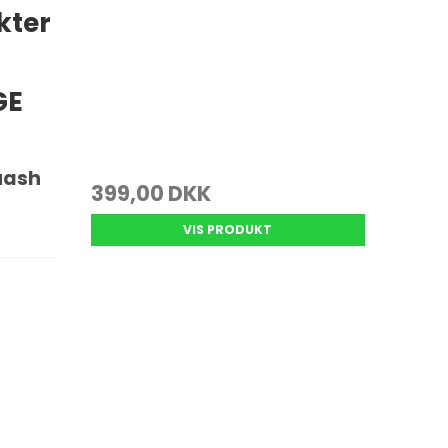
kter
GE
uash
399,00 DKK
VIS PRODUKT