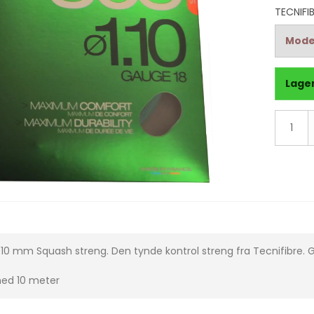
TECNIFI
Mode
Lager
1.10 mm Squash streng. Den tynde kontrol streng fra Tecnifibre. G
med 10 meter