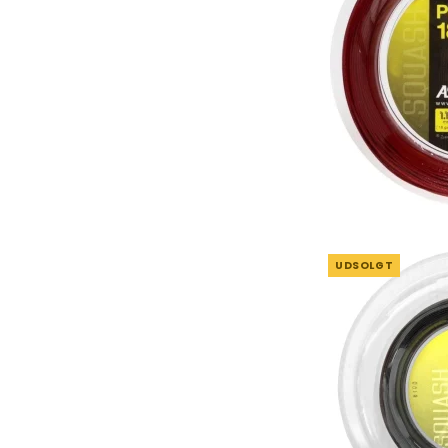
UDSOLGT