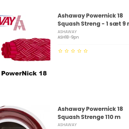
Ashaway Powernick 18
Squash Streng - 1 sæt 9
ASHAWAY
ASH18-9pn
Ashaway Powernick 18
Squash Strenge 110 m
ASHAWAY