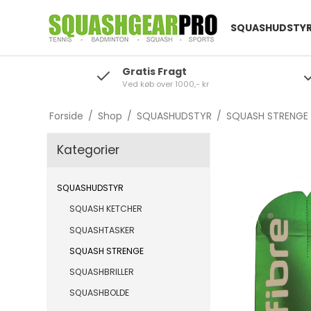
SQUASHUDSTY
Gratis Fragt
Ved køb over 1000,- kr
Forside
/
Shop
/
SQUASHUDSTYR
/
SQUASH STRENGE
Kategorier
SQUASHUDSTYR
SQUASH KETCHER
SQUASHTASKER
SQUASH STRENGE
SQUASHBRILLER
SQUASHBOLDE