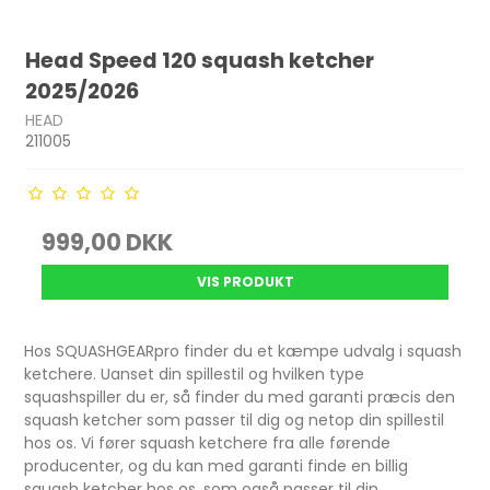
Head Speed 120 squash ketcher
2025/2026
HEAD
211005
999,00 DKK
VIS PRODUKT
Hos SQUASHGEARpro finder du et kæmpe udvalg i squash
ketchere. Uanset din spillestil og hvilken type
squashspiller du er, så finder du med garanti præcis den
squash ketcher som passer til dig og netop din spillestil
hos os. Vi fører squash ketchere fra alle førende
producenter, og du kan med garanti finde en billig
squash ketcher hos os, som også passer til din