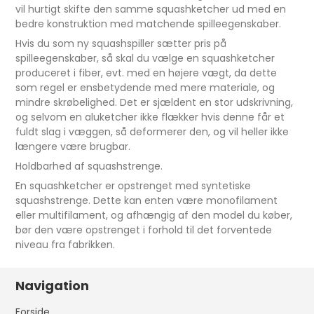
vil hurtigt skifte den samme squashketcher ud med en
bedre konstruktion med matchende spilleegenskaber.
Hvis du som ny squashspiller sætter pris på
spilleegenskaber, så skal du vælge en squashketcher
produceret i fiber, evt. med en højere vægt, da dette
som regel er ensbetydende med mere materiale, og
mindre skrøbelighed. Det er sjældent en stor udskrivning,
og selvom en aluketcher ikke flækker hvis denne får et
fuldt slag i væggen, så deformerer den, og vil heller ikke
længere være brugbar.
Holdbarhed af squashstrenge.
En squashketcher er opstrenget med syntetiske
squashstrenge. Dette kan enten være monofilament
eller multifilament, og afhængig af den model du køber,
bør den være opstrenget i forhold til det forventede
niveau fra fabrikken.
Navigation
Forside