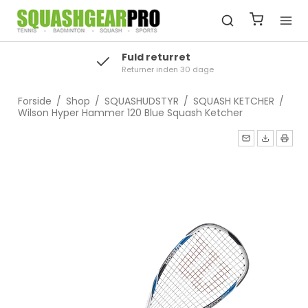
Fuld returret
Returner inden 30 dage
Forside
/
Shop
/
SQUASHUDSTYR
/
SQUASH KETCHER
/
Wilson Hyper Hammer 120 Blue Squash Ketcher