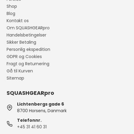
Shop
Blog
Kontakt os
Om SQUASHGEARpro
Handelsbetingelser
Sikker Betaling
Personlig ekspedition
GDPR og Cookies
Fragt og Returnering
Gå til Kurven
Sitemap
SQUASHGEARpro
Lichtenbergs gade 6
8700 Horsens, Danmark
Telefonnr.
+45 31 41 60 31