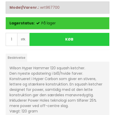
Model/Varenr.:
wrt967700
Lagerstatus:
På lager
KØB
stk.
Beskrivelse
Wilson Hyper Hammer 120 squash ketcher.
Den nyeste opdatering i blå/hvide farver.
Konstrueret i Hyper Carbon som giver en stivere,
lettere og stærkere konstruktion. En squash ketcher
designet for power, samtidig med at den lette
konstruktion gør den særdeles manøvredygtig.
Inkluderer Power Holes teknologi som tilfører 25%
mere power ved off-centre slag.
Vægt: 120 gram