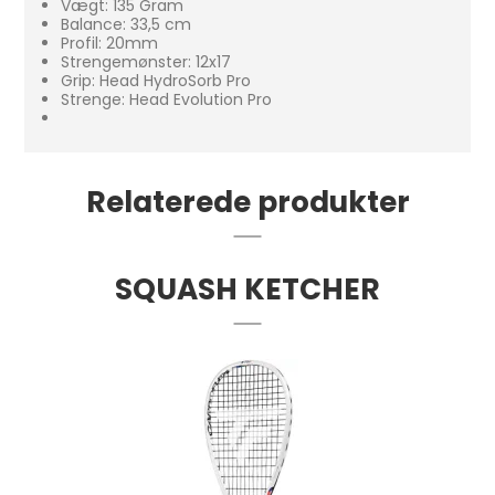
Vægt: 135 Gram
Balance: 33,5 cm
Profil: 20mm
Strengemønster: 12x17
Grip: Head HydroSorb Pro
Strenge: Head Evolution Pro
Relaterede produkter
SQUASH KETCHER