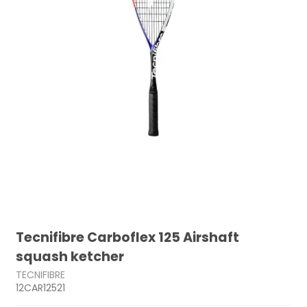
Tecnifibre Carboflex 125 Airshaft
squash ketcher
TECNIFIBRE
12CAR12521