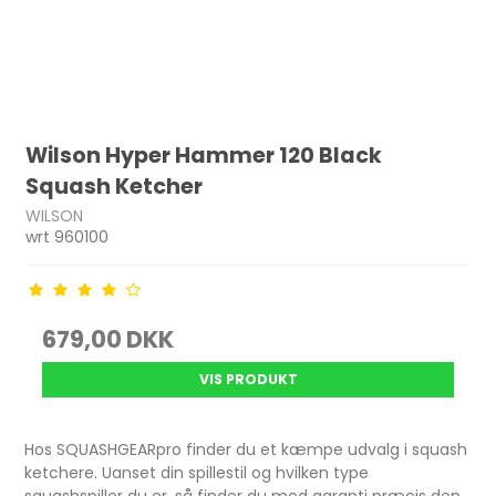
Wilson Hyper Hammer 120 Black
Squash Ketcher
WILSON
wrt 960100
679,00 DKK
VIS PRODUKT
Hos SQUASHGEARpro finder du et kæmpe udvalg i squash
ketchere. Uanset din spillestil og hvilken type