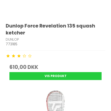
Dunlop Force Revelation 135 squash
ketcher
DUNLOP
773185
610,00 DKK
VIS PRODUKT