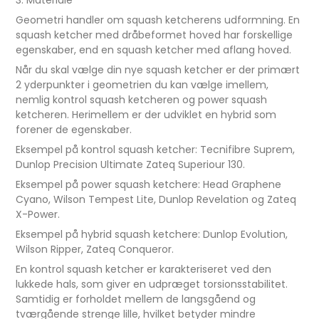
3. Materiale
Geometri handler om squash ketcherens udformning. En
squash ketcher med dråbeformet hoved har forskellige
egenskaber, end en squash ketcher med aflang hoved.
Når du skal vælge din nye squash ketcher er der primært
2 yderpunkter i geometrien du kan vælge imellem,
nemlig kontrol squash ketcheren og power squash
ketcheren. Herimellem er der udviklet en hybrid som
forener de egenskaber.
Eksempel på kontrol squash ketcher: Tecnifibre Suprem,
Dunlop Precision Ultimate Zateq Superiour 130.
Eksempel på power squash ketchere: Head Graphene
Cyano, Wilson Tempest Lite, Dunlop Revelation og Zateq
X-Power.
Eksempel på hybrid squash ketchere: Dunlop Evolution,
Wilson Ripper, Zateq Conqueror.
En kontrol squash ketcher er karakteriseret ved den
lukkede hals, som giver en udpræget torsionsstabilitet.
Samtidig er forholdet mellem de langsgåend og
tværgående strenge lille, hvilket betyder mindre