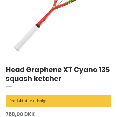
Head Graphene XT Cyano 135
squash ketcher
Produktet er udsolgt.
768,00 DKK