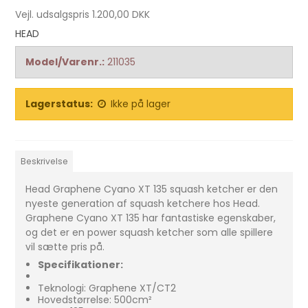
Vejl. udsalgspris 1.200,00 DKK
HEAD
Model/Varenr.:
211035
Lagerstatus:
Ikke på lager
Beskrivelse
Head Graphene Cyano XT 135 squash ketcher er den
nyeste generation af squash ketchere hos Head.
Graphene Cyano XT 135 har fantastiske egenskaber,
og det er en power squash ketcher som alle spillere
vil sætte pris på.
Specifikationer:
Teknologi: Graphene XT/CT2
Hovedstørrelse: 500cm²