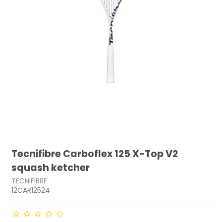
Tecnifibre Carboflex 125 X-Top V2
squash ketcher
TECNIFIBRE
12CAR12524