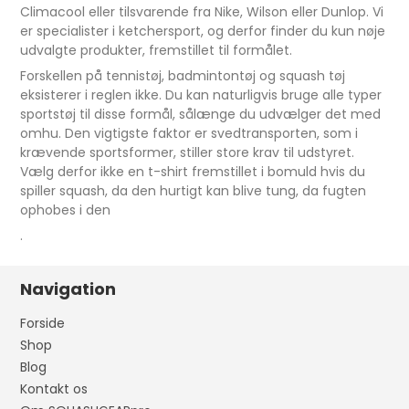
Climacool eller tilsvarende fra Nike, Wilson eller Dunlop. Vi
er specialister i ketchersport, og derfor finder du kun nøje
udvalgte produkter, fremstillet til formålet.
Forskellen på tennistøj, badmintontøj og squash tøj
eksisterer i reglen ikke. Du kan naturligvis bruge alle typer
sportstøj til disse formål, sålænge du udvælger det med
omhu. Den vigtigste faktor er svedtransporten, som i
krævende sportsformer, stiller store krav til udstyret.
Vælg derfor ikke en t-shirt fremstillet i bomuld hvis du
spiller squash, da den hurtigt kan blive tung, da fugten
ophobes i den
.
Navigation
Forside
Shop
Blog
Kontakt os