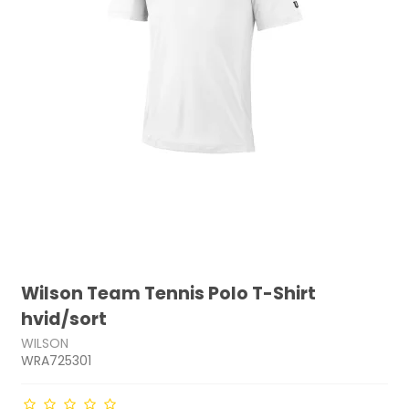
Wilson Team Tennis Polo T-Shirt
hvid/sort
WILSON
WRA725301