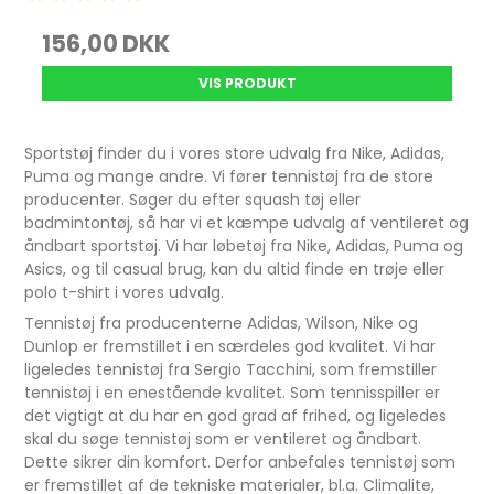
156,00 DKK
VIS PRODUKT
Sportstøj finder du i vores store udvalg fra Nike, Adidas,
Puma og mange andre. Vi fører tennistøj fra de store
producenter. Søger du efter squash tøj eller
badmintontøj, så har vi et kæmpe udvalg af ventileret og
åndbart sportstøj. Vi har løbetøj fra Nike, Adidas, Puma og
Asics, og til casual brug, kan du altid finde en trøje eller
polo t-shirt i vores udvalg.
Tennistøj fra producenterne Adidas, Wilson, Nike og
Dunlop er fremstillet i en særdeles god kvalitet. Vi har
ligeledes tennistøj fra Sergio Tacchini, som fremstiller
tennistøj i en enestående kvalitet. Som tennisspiller er
det vigtigt at du har en god grad af frihed, og ligeledes
skal du søge tennistøj som er ventileret og åndbart.
Dette sikrer din komfort. Derfor anbefales tennistøj som
er fremstillet af de tekniske materialer, bl.a. Climalite,