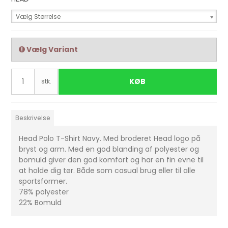
Vælg Størrelse
Vælg Variant
KØB
stk.
Beskrivelse
Head Polo T-Shirt Navy. Med broderet Head logo på
bryst og arm. Med en god blanding af polyester og
bomuld giver den god komfort og har en fin evne til
at holde dig tør. Både som casual brug eller til alle
sportsformer.
78% polyester
22% Bomuld