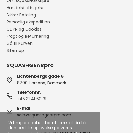
Om SQUASHGEARpro
Handelsbetingelser
Sikker Betaling
Personlig ekspedition
GDPR og Cookies
Fragt og Returnering
Gå til Kurven
Sitemap
SQUASHGEARpro
Lichtenbergs gade 6
8700 Horsens, Danmark
Telefonnr.
+45 31 41 60 31
E-mail
sale@squashgearpro.com
Vi bruger cookies for at sikre, at du får
den bedste oplevelse på vores