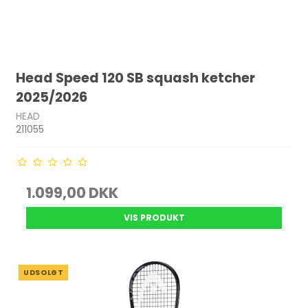
Head Speed 120 SB squash ketcher
2025/2026
HEAD
211055
1.099,00 DKK
VIS PRODUKT
UDSOLGT