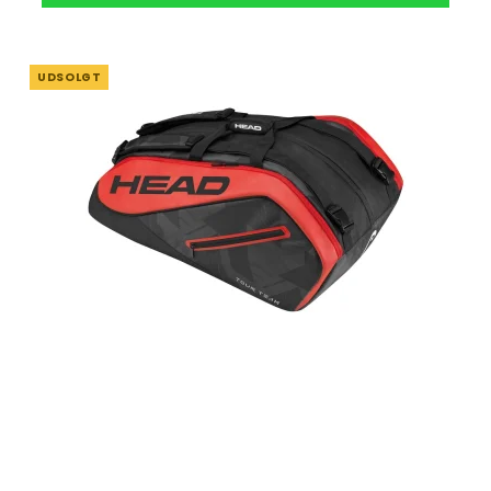
UDSOLGT