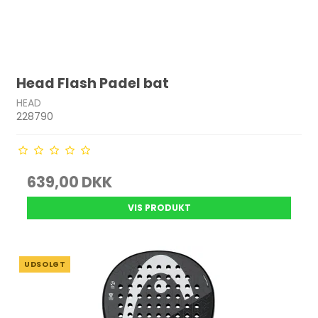
Head Flash Padel bat
HEAD
228790
639,00 DKK
VIS PRODUKT
UDSOLGT