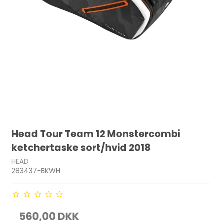
Head Tour Team 12 Monstercombi
ketchertaske sort/hvid 2018
HEAD
283437-BKWH
560,00 DKK