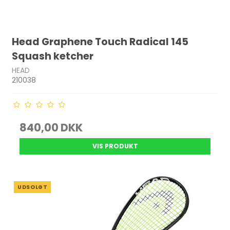
Head Graphene Touch Radical 145
Squash ketcher
HEAD
210038
840,00 DKK
VIS PRODUKT
UDSOLGT