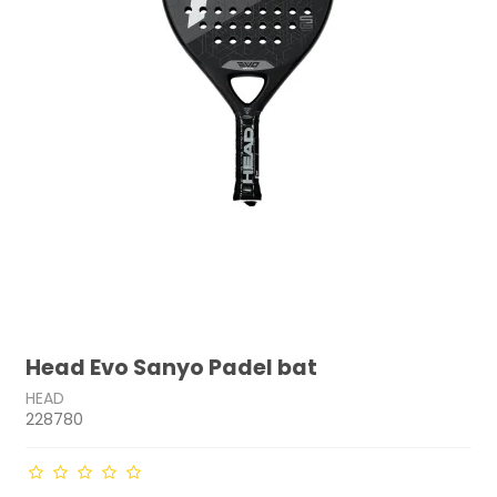
Head Evo Sanyo Padel bat
HEAD
228780