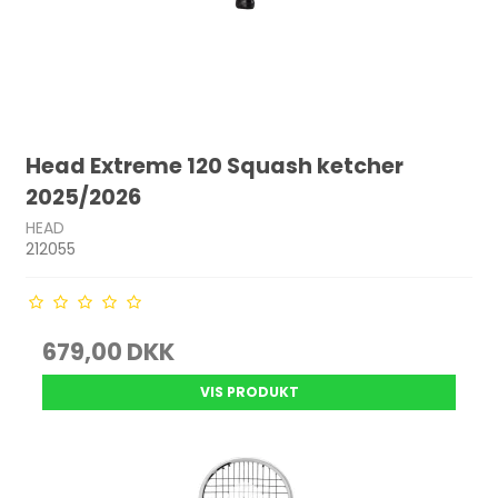
Head Extreme 120 Squash ketcher
2025/2026
HEAD
212055
679,00 DKK
VIS PRODUKT