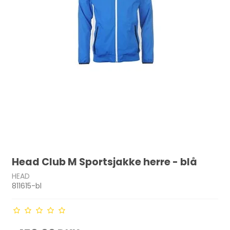
Head Club M Sportsjakke herre - blå
HEAD
811615-bl