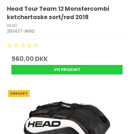
Head Tour Team 12 Monstercombi
ketchertaske sort/rød 2018
HEAD
283437-BKRD
560,00 DKK
VIS PRODUKT
UDSOLGT