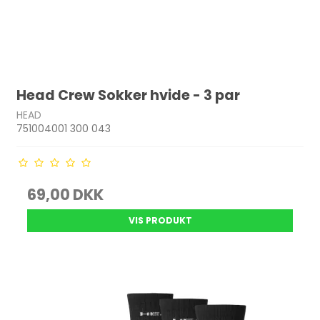
Head Crew Sokker hvide - 3 par
HEAD
751004001 300 043
69,00 DKK
VIS PRODUKT