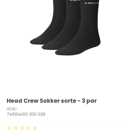
Head Crew Sokker sorte - 3 par
HEAD
741004001 200 039