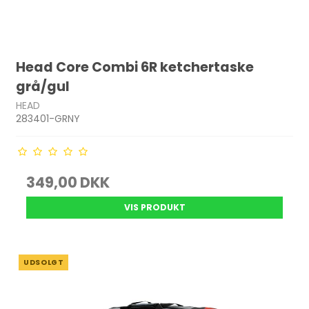
Head Core Combi 6R ketchertaske
grå/gul
HEAD
283401-GRNY
349,00 DKK
VIS PRODUKT
UDSOLGT