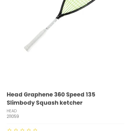
Head Graphene 360 Speed 135
Slimbody Squash ketcher
HEAD
211059