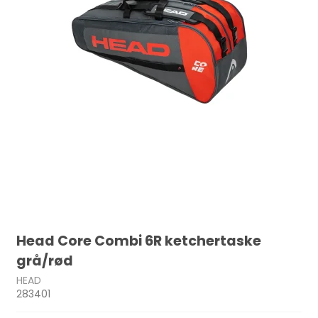
Head Core Combi 6R ketchertaske
grå/rød
HEAD
283401