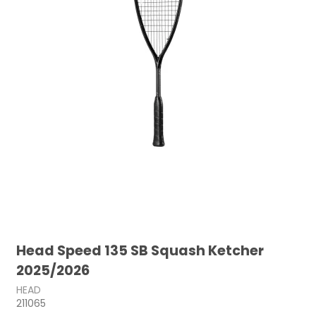
Head Speed 135 SB Squash Ketcher
2025/2026
HEAD
211065